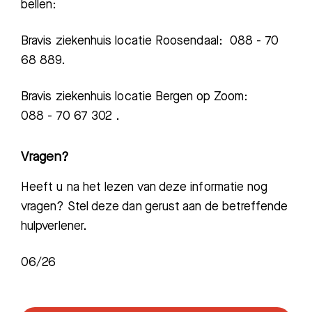
bellen:
Bravis ziekenhuis locatie Roosendaal: 088 - 70
68 889.
Bravis ziekenhuis locatie Bergen op Zoom:
088 - 70 67 302 .
Vragen?
Heeft u na het lezen van deze informatie nog
vragen? Stel deze dan gerust aan de betreffende
hulpverlener.
06/26