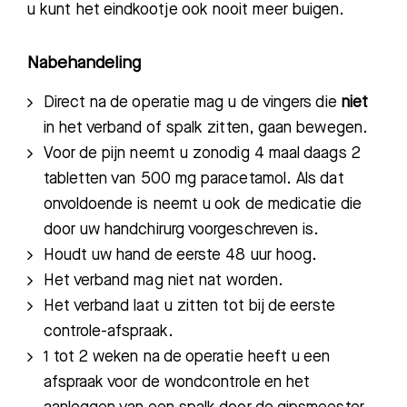
u kunt het eindkootje ook nooit meer buigen.
Nabehandeling
Direct na de operatie mag u de vingers die
niet
in het verband of spalk zitten, gaan bewegen.
Voor de pijn neemt u zonodig 4 maal daags 2
tabletten van 500 mg paracetamol. Als dat
onvoldoende is neemt u ook de medicatie die
Zoeken
door uw handchirurg voorgeschreven is.
Houdt uw hand de eerste 48 uur hoog.
Het verband mag niet nat worden.
Meest gezocht:
Het verband laat u zitten tot bij de eerste
controle-afspraak.
Bezoektijden
1 tot 2 weken na de operatie heeft u een
afspraak voor de wondcontrole en het
Afspraak maken