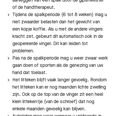
aanleggen van een spalk door de gipsmeester
of de handtherapeut.
Afdelingen
Tijdens de spalkperiode (6 tot 8 weken) mag u
niet zwaarder belasten dan het gewicht van
een kopje koffie. Als u met de andere vingers
kracht zet, gebeurt dit automatisch ook in de
geopereerde vinger. Dit kan leiden tot
problemen.
Pas na de spalkperiode mag u weer zwaar werk
gaan doen of sporten als de genezing van uw
hand dat toelaat.
Het litteken blijft vaak langer gevoelig. Rondom
het litteken kan er nog maanden lichte zwelling
zijn. Ook op de top van de vinger zit een heel
klein littekentje (van de schroef) dat nog
enkele maanden gevoelig kan blijven.