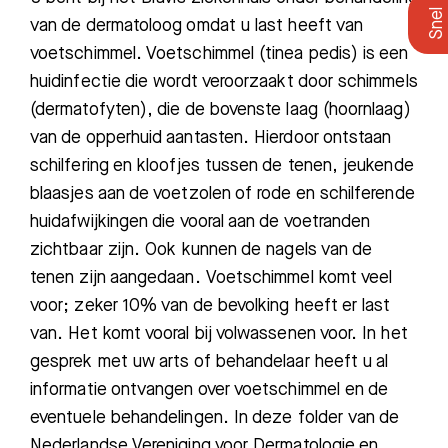
van de dermatoloog omdat u last heeft van
voetschimmel. Voetschimmel (tinea pedis) is een
huidinfectie die wordt veroorzaakt door schimmels
(dermatofyten), die de bovenste laag (hoornlaag)
van de opperhuid aantasten. Hierdoor ontstaan
schilfering en kloofjes tussen de tenen, jeukende
blaasjes aan de voetzolen of rode en schilferende
huidafwijkingen die vooral aan de voetranden
zichtbaar zijn. Ook kunnen de nagels van de
tenen zijn aangedaan. Voetschimmel komt veel
voor; zeker 10% van de bevolking heeft er last
van. Het komt vooral bij volwassenen voor. In het
gesprek met uw arts of behandelaar heeft u al
informatie ontvangen over voetschimmel en de
eventuele behandelingen. In deze folder van de
Nederlandse Vereniging voor Dermatologie en