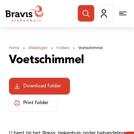
Home
Afdelingen
Folders
Voetschimmel
Voetschimmel
Download folder
Print folder
U bent bij het Bravis ziekenhuis onder behandeling