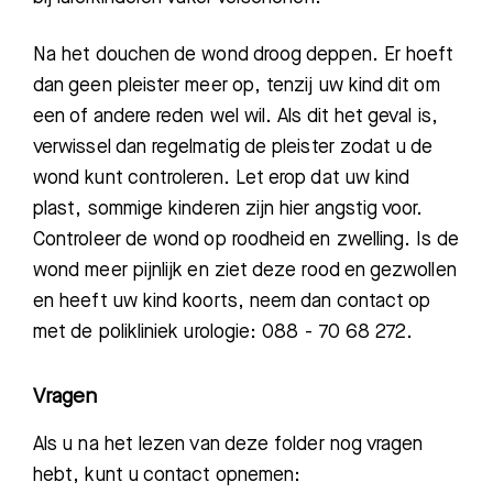
Afdelingen
Na het douchen de wond droog deppen. Er hoeft
dan geen pleister meer op, tenzij uw kind dit om
een of andere reden wel wil. Als dit het geval is,
verwissel dan regelmatig de pleister zodat u de
wond kunt controleren. Let erop dat uw kind
plast, sommige kinderen zijn hier angstig voor.
Controleer de wond op roodheid en zwelling. Is de
wond meer pijnlijk en ziet deze rood en gezwollen
en heeft uw kind koorts, neem dan contact op
met de polikliniek urologie
: 088 - 70 68 272.
Vragen
Als u na het lezen van deze folder nog vragen
hebt, k
unt u contact
opnemen: