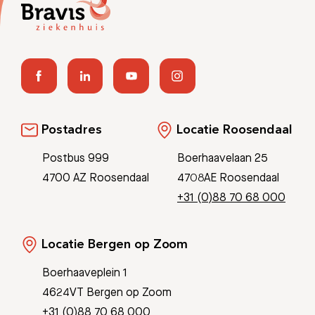
Postadres
Locatie Roosendaal
Postbus 999
Boerhaavelaan 25
4700 AZ Roosendaal
4708AE Roosendaal
+31 (0)88 70 68 000
Locatie Bergen op Zoom
Boerhaaveplein 1
4624VT Bergen op Zoom
+31 (0)88 70 68 000