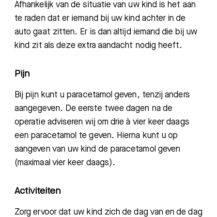
Afhankelijk van de situatie van uw kind is het aan
te raden dat er iemand bij uw kind achter in de
auto gaat zitten. Er is dan altijd iemand die bij uw
kind zit als deze extra aandacht nodig heeft.
Pijn
Bij pijn kunt u
p
aracetamol geven, tenzij anders
aangegeven. De eerste twee dagen na de
operatie advi
seren wij om drie à vier keer daags
een p
aracetamol te geven. Hierna kun
t u op
aangeven van uw kind de p
arac
etamol geven
(maximaal vier keer
daags).
Activiteiten
Zorg ervoor dat uw kind zich de dag van en de dag