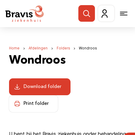
Home
Afdelingen
Folders
Wondroos
Wondroos
Download folder
Print folder
U bent bij het Bravis ziekenhuis onder behandeling