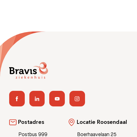
Bezoektijden
Afspraak maken
Afdelingen
Postadres
Locatie Roosendaal
Postbus 999
Boerhaavelaan 25