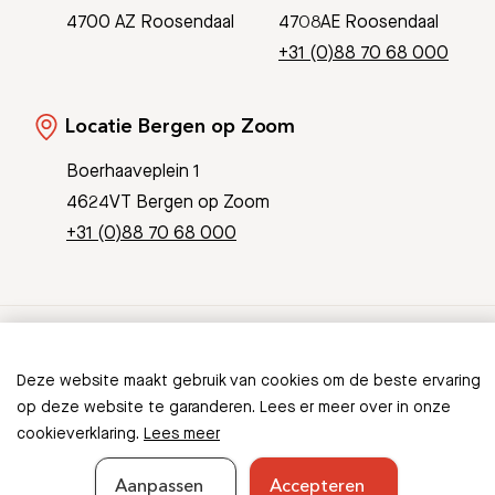
4700 AZ Roosendaal
4708AE Roosendaal
+31 (0)88 70 68 000
Locatie Bergen op Zoom
Boerhaaveplein 1
4624VT Bergen op Zoom
+31 (0)88 70 68 000
© Copyright 2026 Bravis
Deze website maakt gebruik van cookies om de beste ervaring
Patient Journey App
Contact
op deze website te garanderen. Lees er meer over in onze
Informatieveiligheid
Sitemap
cookieverklaring.
Lees meer
Aanpassen
Accepteren