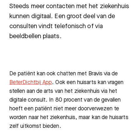
Steeds meer contacten met het ziekenhuis
kunnen digitaal. Een groot deel van de
consulten vindt telefonisch of via
beeldbellen plaats.
De patiënt kan ook chatten met Bravis via de
BeterDichtbij App
. Ook een huisarts kan vragen
stellen aan de arts van het ziekenhuis via het
Zoeken
digitale consult. In 80 procent van de gevallen
hoeft een patiënt niet meer doorverwezen te
worden naar het ziekenhuis, maar kan de huisarts
Meest gezocht:
zelf uitkomst bieden.
Bezoektijden