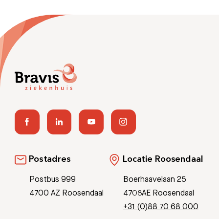
Afspraak maken
Afdelingen
Postadres
Locatie Roosendaal
Postbus 999
Boerhaavelaan 25
4700 AZ Roosendaal
4708AE Roosendaal
+31 (0)88 70 68 000