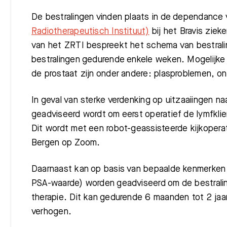
De bestralingen vinden plaats in de dependance
Radiotherapeutisch Instituut)
bij het Bravis ziek
van het ZRTI bespreekt het schema van bestralin
bestralingen gedurende enkele weken. Mogelijke b
de prostaat zijn onder andere: plasproblemen, o
In geval van sterke verdenking op uitzaaiingen naa
geadviseerd wordt om eerst operatief de lymfklier
Dit wordt met een robot-geassisteerde kijkoperati
Bergen op Zoom.
Daarnaast kan op basis van bepaalde kenmerken 
PSA-waarde) worden geadviseerd om de bestrali
therapie. Dit kan gedurende 6 maanden tot 2 jaa
verhogen.