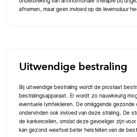
onderbreking van antihormonale therapie bij uitg
afnemen, maar geen invloed op de levensduur he
Meest gezocht:
Uitwendige bestraling
Bij uitwendige bestraling wordt de prostaat best
bestralingsapparaat. Er wordt zo nauwkeurig moge
eventuele lymfeklieren. De omliggende gezonde 
ondervinden ook invloed van deze straling. De st
de kankercellen, omdat deze gevoeliger zijn voo
kan gezond weefsel beter herstellen van de best