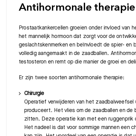
Antihormonale therapie
Prostaatkankercellen groeien onder invloed van h
het mannelijk hormoon dat zorgt voor de ontwikke
geslachtskenmerken en beïnvloedt de spier- en bo
volledig aangemaakt in de zaadballen. Antihormo
testosteron en remt op die manier de groei en del
Er zijn twee soorten antihormonale therapie:
Chirurgie
Operatief verwijderen van het zaadbalweefsel u
produceert. Het vlies om de zaadballen en de b
zitten. Deze operatie kan met een ruggenprik 
Het nadeel is dat voor sommige mannen een ch
kan zijn. Het voordeel van een operatie is dat 