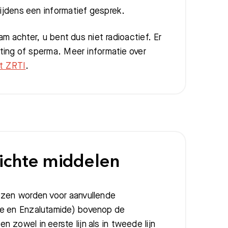
tijdens een informatief gesprek.
aam achter, u bent dus niet radioactief. Er
asting of sperma. Meer informatie over
t ZRTI
.
ichte middelen
ozen worden voor aanvullende
ne en Enzalutamide) bovenop de
zowel in eerste lijn als in tweede lijn