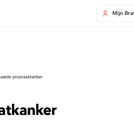
Mijn Bra
zaaide prostaatkanker
atkanker