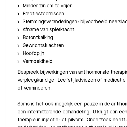
Minder zin om te vrijen
Erectiestoornissen
Stemmingsveranderingen: bijvoorbeeld neersla
Afname van spierkracht
Botontkalking
Gewrichtsklachten
Hoofdpijn
Vermoeidheid
Bespreek bijwerkingen van antihormonale therapie 
verpleegkundige. Leefstijladviezen of medicati
of verminderen.
Soms is het ook mogelijk een pauze in de antihor
een intermitterende behandeling. U krijgt dan een
therapie in injectie- of pilvorm. Onderzoek heeft