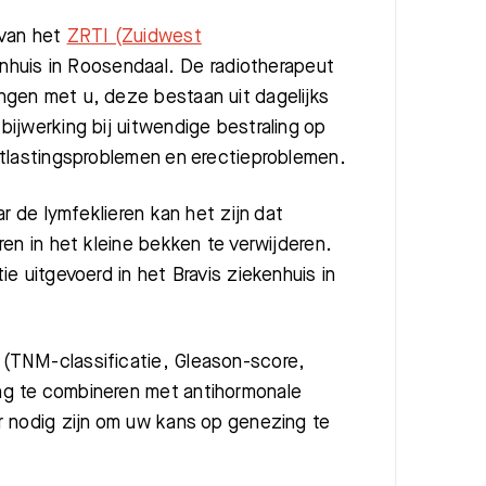
 van het
ZRTI (Zuidwest
enhuis in Roosendaal. De radiotherapeut
gen met u, deze bestaan uit dagelijks
ijwerking bij uitwendige bestraling op
ntlastingsproblemen en erectieproblemen.
r de lymfeklieren kan het zijn dat
en in het kleine bekken te verwijderen.
e uitgevoerd in het Bravis ziekenhuis in
(TNM-classificatie, Gleason-score,
ng te combineren met antihormonale
r nodig zijn om uw kans op genezing te