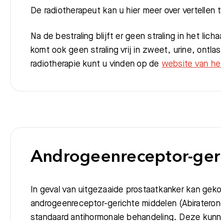
De radiotherapeut kan u hier meer over vertellen 
Na de bestraling blijft er geen straling in het lich
komt ook geen straling vrij in zweet, urine, ontl
radiotherapie kunt u vinden op de
website van he
Androgeenreceptor-ger
In geval van uitgezaaide prostaatkanker kan gek
androgeenreceptor-gerichte middelen (Abiratero
standaard antihormonale behandeling. Deze kunnen 