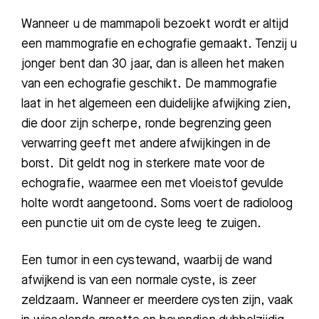
Wanneer u de mammapoli bezoekt wordt er altijd
een mammografie en echografie gemaakt. Tenzij u
jonger bent dan 30 jaar, dan is alleen het maken
van een echografie geschikt. De mammografie
laat in het algemeen een duidelijke afwijking zien,
die door zijn scherpe, ronde begrenzing geen
Zoeken
verwarring geeft met andere afwijkingen in de
borst. Dit geldt nog in sterkere mate voor de
Meest gezocht:
echografie, waarmee een met vloeistof gevulde
holte wordt aangetoond. Soms voert de radioloog
Bezoektijden
een punctie uit om de cyste leeg te zuigen.
Afspraak maken
Een tumor in een cystewand, waarbij de wand
afwijkend is van een normale cyste, is zeer
Afdelingen
zeldzaam. Wanneer er meerdere cysten zijn, vaak