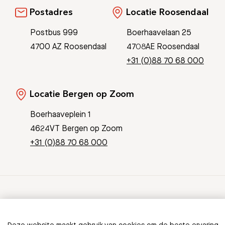
Postadres
Locatie Roosendaal
Postbus 999
Boerhaavelaan 25
4700 AZ Roosendaal
4708AE Roosendaal
+31 (0)88 70 68 000
Locatie Bergen op Zoom
Boerhaaveplein 1
4624VT Bergen op Zoom
+31 (0)88 70 68 000
© Copyright 2026 Bravis
Patient Journey App
Contact