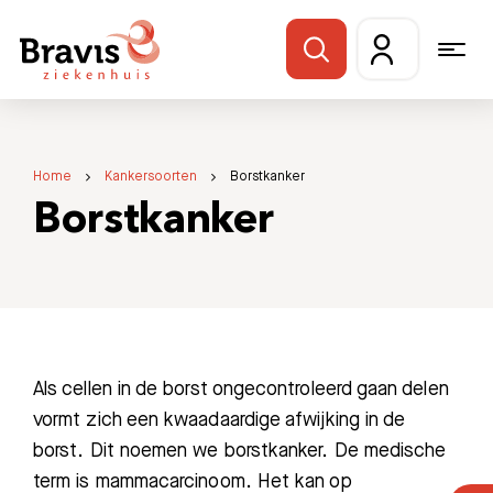
Home
Kankersoorten
Borstkanker
Borstkanker
Als cellen in de borst ongecontroleerd gaan delen
vormt zich een kwaadaardige afwijking in de
borst. Dit noemen we borstkanker. De medische
term is mammacarcinoom. Het kan op