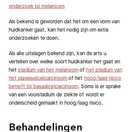
onderzoek bij melanoom
Als bekend is geworden dat het om een vorm van
huidkanker gaat, kan het nodig zijn om extra
onderzoeken te doen.
Als alle uitslagen bekend zijn, kan de arts u
vertellen over welke soort huidkanker het gaat en
het
stadium van het melanoom
of
het stadium van
het plaveiselcelcarcinoom
of het
hoog/laag risico
betreft bij basaalcelcarcinoom
. Soms is er sprake
Zoeken
van een voorstadium de ziekte of wordt er
onderscheid gemaakt in hoog/laag risico.
Meest gezocht:
Bezoektijden
Behandelingen