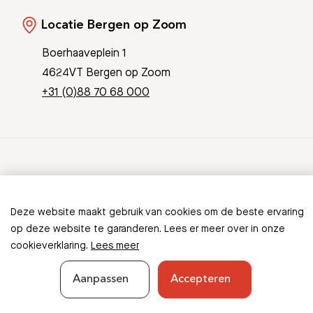
Locatie Bergen op Zoom
Boerhaaveplein 1
4624VT Bergen op Zoom
+31 (0)88 70 68 000
© Copyright 2026 Bravis
Patient Journey App
Contact
Deze website maakt gebruik van cookies om de beste ervaring
Informatieveiligheid
Sitemap
op deze website te garanderen. Lees er meer over in onze
cookieverklaring.
Lees meer
Aanpassen
Accepteren