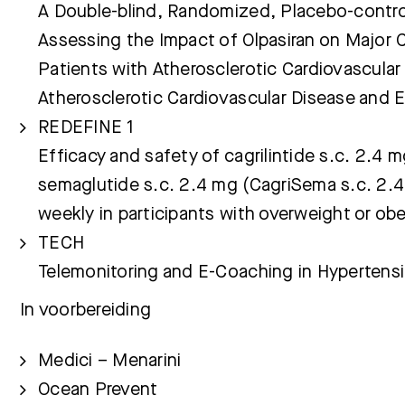
A Double-blind, Randomized, Placebo-contro
Assessing the Impact of Olpasiran on Major C
Patients with Atherosclerotic Cardiovascular
Atherosclerotic Cardiovascular Disease and E
REDEFINE 1
Efficacy and safety of cagrilintide s.c. 2.4 
semaglutide s.c. 2.4 mg (CagriSema s.c. 2.
weekly in participants with overweight or obe
TECH
Telemonitoring and E-Coaching in Hypertens
In voorbereiding
Medici – Menarini
Ocean Prevent