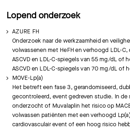
Lopend onderzoek
AZURE FH
Onderzoek naar de werkzaamheid en veilighe
volwassenen met HeFH en verhoogd LDL-C, o
ASCVD en LDL-C-spiegels van 55 mg/dL of ho
ASCVD en LDL-C-spiegels van 70 mg/dL of h
MOVE-Lp(a)
Het betreft een fase 3, gerandomiseerd, dubb
gecontroleerd, event gedreven studie. In de
onderzocht of Muvalaplin het risico op MACE
volwassen patiënten met een verhoogd Lp(a
cardiovasculair event of een hoog risico he