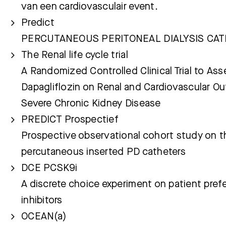
van een cardiovasculair event.
Predict
PERCUTANEOUS PERITONEAL DIALYSIS CAT
The Renal life cycle trial
A Randomized Controlled Clinical Trial to Ass
Dapagliflozin on Renal and Cardiovascular O
Severe Chronic Kidney Disease
PREDICT Prospectief
Prospective observational cohort study on 
percutaneous inserted PD catheters
DCE PCSK9i
A discrete choice experiment on patient pre
inhibitors
OCEAN(a)