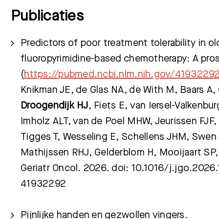
Publicaties
Predictors of poor treatment tolerability in o
fluoropyrimidine-based chemotherapy: A pros
(
https://pubmed.ncbi.nlm.nih.gov/4193229
Knikman JE, de Glas NA, de With M, Baars A,
Droogendijk HJ
, Fiets E, van Iersel-Valkenb
Imholz ALT, van de Poel MHW, Jeurissen FJF
Tigges T, Wesseling E, Schellens JHM, Swen 
Mathijssen RHJ, Gelderblom H, Mooijaart SP, 
Geriatr Oncol. 2026. doi: 10.1016/j.jgo.202
41932292
Pijnlijke handen en gezwollen vingers.