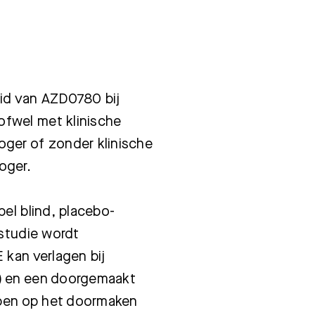
id van AZD0780 bij
fwel met klinische
ger of zonder klinische
oger.
el blind, placebo-
 studie wordt
 kan verlagen bij
) en een doorgemaakt
bben op het doormaken