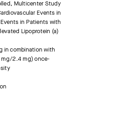
lled, Multicenter Study
ardiovascular Events in
 Events in Patients with
levated Lipoprotein (a)
mg in combination with
4 mg/2.4 mg) once-
sity
ion