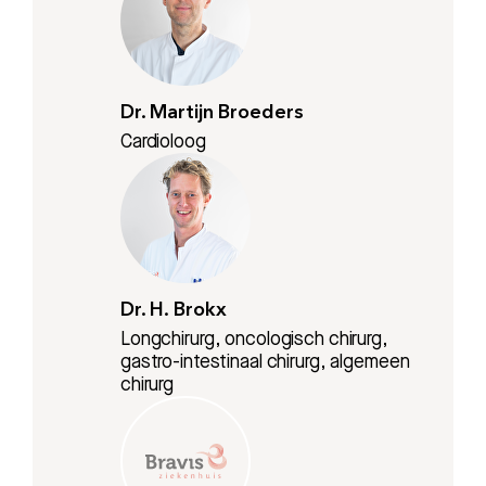
Dr. Martijn Broeders
Cardioloog
Dr. H. Brokx
Longchirurg, oncologisch chirurg,
gastro-intestinaal chirurg, algemeen
chirurg