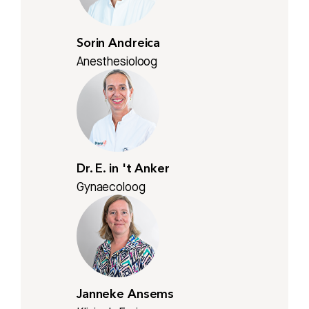
Sorin Andreica
Anesthesioloog
Dr. E. in 't Anker
Gynaecoloog
Janneke Ansems