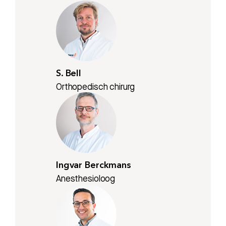
S. Bell
Orthopedisch chirurg
Ingvar Berckmans
Anesthesioloog