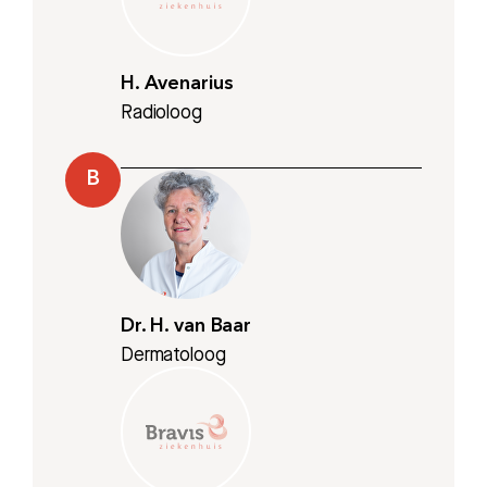
H. Avenarius
Radioloog
B
Dr. H. van Baar
Dermatoloog