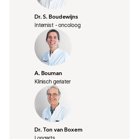
Dr. S. Boudewijns
Internist - oncoloog
A. Bouman
Klinisch geriater
Dr. Ton van Boxem
Longarts