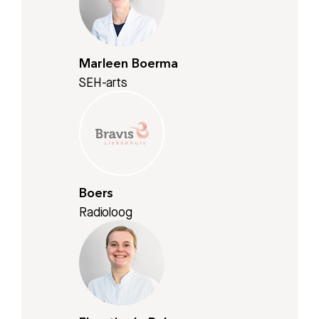
Bezoektijden
Afspraak maken
Marleen Boerma
SEH-arts
Afdelingen
Boers
Radioloog