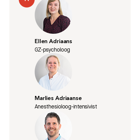
Ellen Adriaans
GZ-psycholoog
Marlies Adriaanse
Anesthesioloog-intensivist