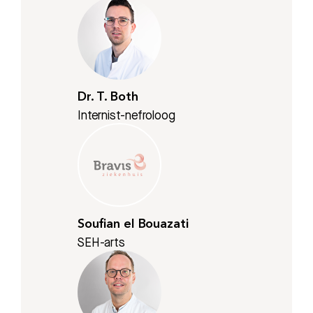
Dr. T. Both
Internist-nefroloog
Soufian el Bouazati
SEH-arts