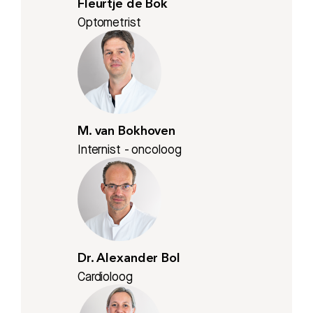
Fleurtje de Bok
Optometrist
M. van Bokhoven
Internist - oncoloog
Dr. Alexander Bol
Cardioloog