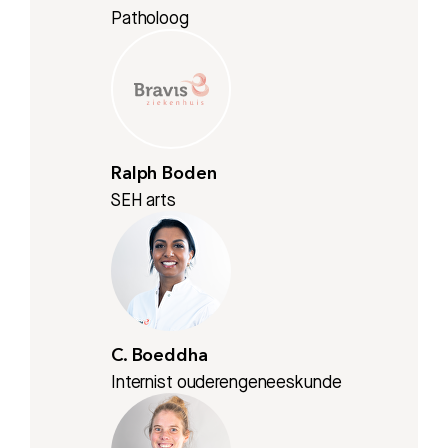
Patholoog
Ralph Boden
SEH arts
Zoeken
C. Boeddha
Internist ouderengeneeskunde
Meest gezocht: