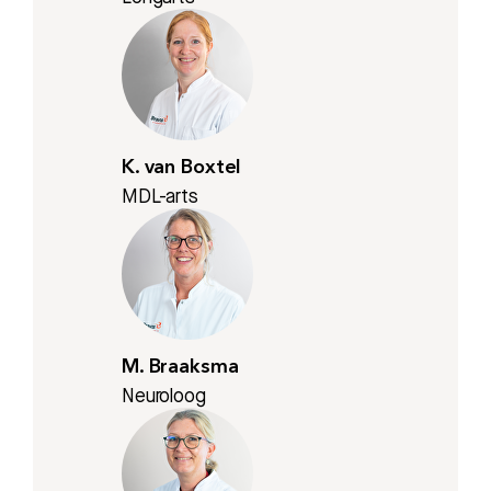
K. van Boxtel
MDL-arts
M. Braaksma
Neuroloog