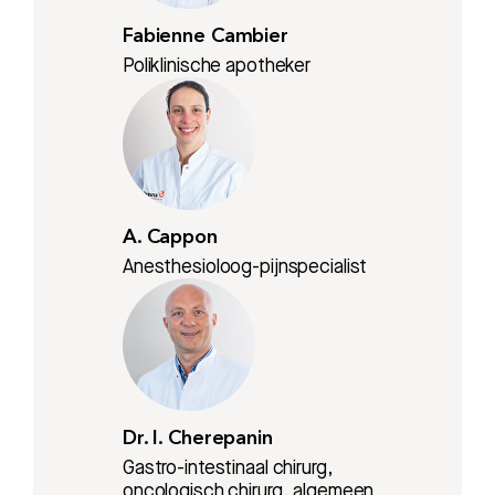
Fabienne Cambier
Poliklinische apotheker
A. Cappon
Anesthesioloog-pijnspecialist
Dr. I. Cherepanin
Gastro-intestinaal chirurg,
oncologisch chirurg, algemeen