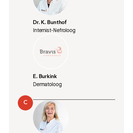
Dr. K. Bunthof
Internist-Nefroloog
E. Burkink
Dermatoloog
C