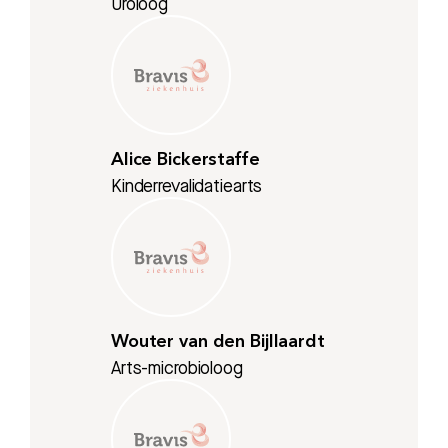
Uroloog
Alice Bickerstaffe
Kinderrevalidatiearts
Wouter van den Bijllaardt
Arts-microbioloog