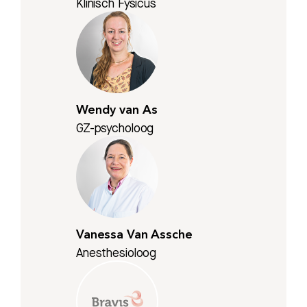
Klinisch Fysicus
Wendy van As
GZ-psycholoog
Vanessa Van Assche
Anesthesioloog