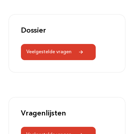
Dossier
Veelgestelde vragen
Zoeken
Vragenlijsten
Meest gezocht: