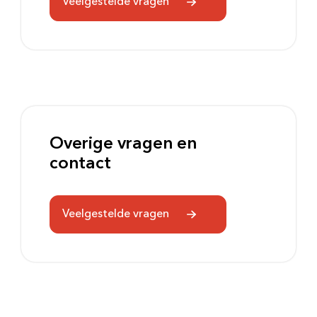
Veelgestelde vragen
Bezoektijden
Afspraak maken
Afdelingen
Overige vragen en
contact
Veelgestelde vragen