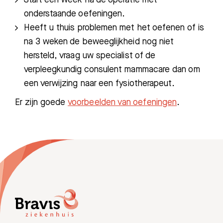
onderstaande oefeningen.
Heeft u thuis problemen met het oefenen of is
Meest gezocht:
na 3 weken de beweeglijkheid nog niet
Bezoektijden
hersteld, vraag uw specialist of de
verpleegkundig consulent mammacare dan om
Afspraak maken
een verwijzing naar een fysiotherapeut.
Er zijn goede
voorbeelden van oefeningen
.
Afdelingen