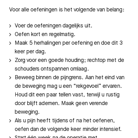
Voor alle oefeningen is het volgende van belang:
Voer de oefeningen dagelijks uit.
Oefen kort en regelmatig.
Maak 5 herhalingen per oefening en doe dit 3
keer per dag.
Zorg voor een goede houding; rechtop met de
schouders ontspannen omlaag.
Beweeg binnen de pijngrens. Aan het eind van
de beweging mag u een “rekgevoel” ervaren.
Houd dit een paar tellen vast, terwijl u rustig
door blijft ademen. Maak geen verende
beweging.
Als u pijn heeft tijdens of na het oefenen,
oefen dan de volgende keer minder intensief.
Zoeken
Start één week na de operatie met