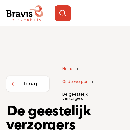
Home
Onderwerpen
Terug
De geestelijk
verzorgers
De geestelijk
verzorgers