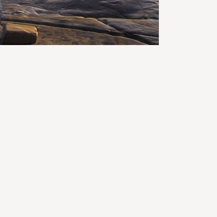
Zoeken
Afdelingen