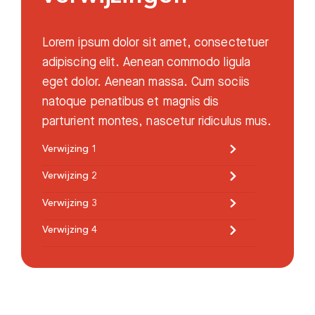
Zoeken
Lorem ipsum dolor sit amet, consectetuer
adipiscing elit. Aenean commodo ligula
eget dolor. Aenean massa. Cum sociis
Meest gezocht:
natoque penatibus et magnis dis
Bezoektijden
parturient montes, nascetur ridiculus mus.
Verwijzing 1
Afspraak maken
Verwijzing 2
Afdelingen
Verwijzing 3
Verwijzing 4