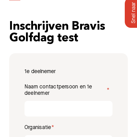
Inschrijven Bravis
Golfdag test
1e deelnemer
Naam contactpersoon en 1e
deelnemer
Organisatie