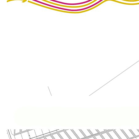
Meest gezocht: