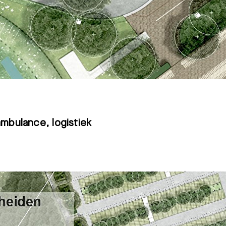
mbulance, logistiek