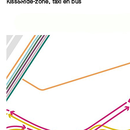
Kiss&Ride-zone, taxi en bus