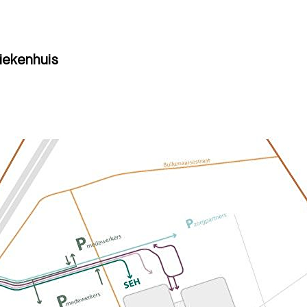
iekenhuis