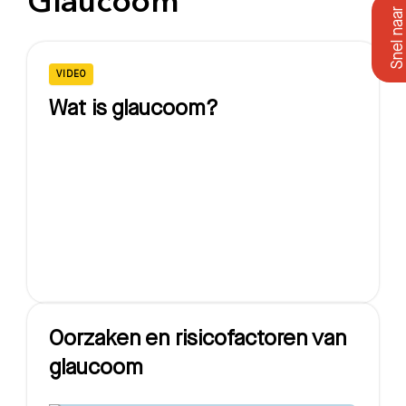
Glaucoom
VIDEO
Wat is glaucoom?
Oorzaken en risicofactoren van
glaucoom