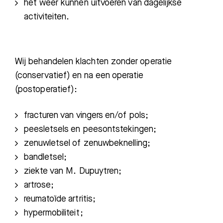
h
et weer kunnen uitvoeren van dagelijkse
activiteiten.
Wij behandelen klachten zonder operatie
(conservatief) en na een operatie
(postoperatief)
:
fracturen van vingers en/of pols;
peesletsels en peesontstekingen;
zenuwletsel of zenuwbeknelling;
bandletsel;
ziekte van M. Dupuytren;
a
rtrose
;
reumatoïde artritis;
hypermobiliteit;