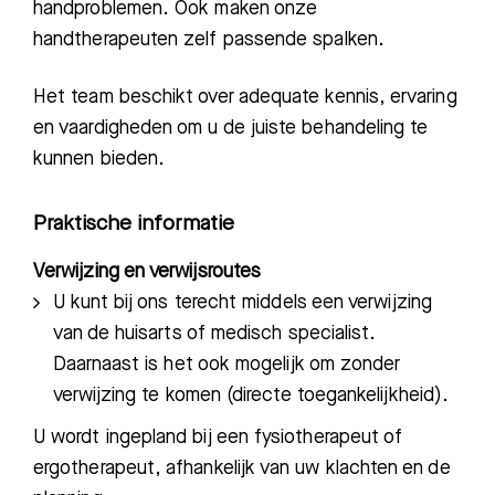
handproblemen. Ook maken onze
handtherapeuten zelf passende spalken.
Het team beschikt over adequate kennis, ervaring
en vaardigheden om u de juiste behandeling te
kunnen bieden.
Praktische informatie
Verwijzing en verwijsroutes
Zoeken
U kunt bij ons terecht middels een verwijzing
van de huisarts of medisch specialist.
Daarnaast is het ook mogelijk om zonder
Meest gezocht:
verwijzing te komen (directe toegankelijkheid).
Bezoektijden
U wordt ingepland bij een fysiotherapeut of
ergotherapeut, afhankelijk van uw klachten en de
Afspraak maken