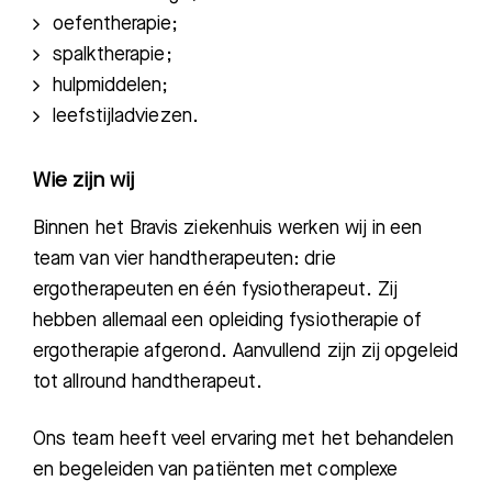
o
efentherapie;
s
palktherapie
;
h
ulpmiddelen;
l
eefstijladviezen.
Wie zijn wij
Binnen het Bravis ziekenhuis werken wij in een
team van vier handtherapeuten: drie
ergotherapeuten en één fysiotherapeut. Zij
hebben allemaal een opleiding fysiotherapie of
ergotherapie afgerond. Aanvullend zijn zij opgeleid
tot allround handtherapeut.
Ons team heeft veel ervaring met het behandelen
en begeleiden van patiënten met complexe