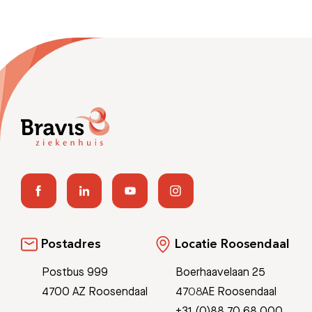
Postadres
Locatie Roosendaal
Postbus 999
Boerhaavelaan 25
4700 AZ Roosendaal
4708AE Roosendaal
+31 (0)88 70 68 000