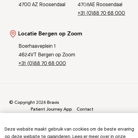
4700 AZ Roosendaal
4708AE Roosendaal
+31 (0)88 70 68 000
Locatie Bergen op Zoom
Boerhaaveplein 1
4624VT Bergen op Zoom
+31 (0)88 70 68 000
© Copyright 2026 Bravis
Patient Journey App
Contact
Informatieveiligheid
Sitemap
Deze website maakt gebruik van cookies om de beste ervaring
Ontbreekt er informatie in
op deze website te garanderen. Lees er meer over in onze