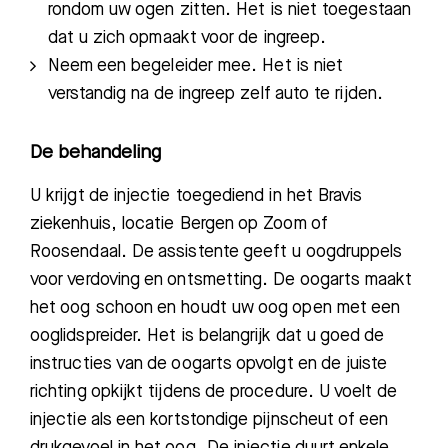
rondom uw ogen zitten. Het is niet toegestaan
dat u zich opmaakt voor de ingreep.
Neem een begeleider mee. Het is niet
verstandig na de ingreep zelf auto te rijden.
De behandeling
U krijgt de injectie toegediend in het Bravis
ziekenhuis, locatie Bergen op Zoom of
Roosendaal. De assistente geeft u oogdruppels
voor verdoving en ontsmetting. De oogarts maakt
het oog schoon en houdt uw oog open met een
ooglidspreider. Het is belangrijk dat u goed de
instructies van de oogarts opvolgt en de juiste
richting opkijkt tijdens de procedure. U voelt de
injectie als een kortstondige pijnscheut of een
drukgevoel in het oog. De injectie duurt enkele