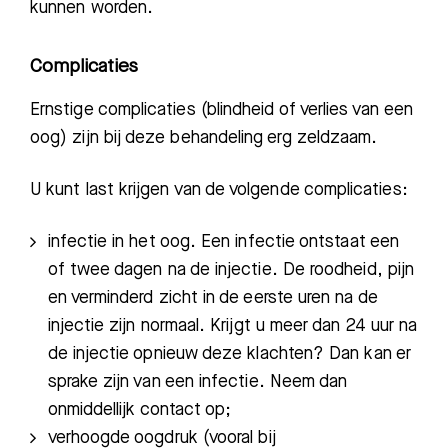
kunnen worden.
Bezoektijden
Complicaties
Afspraak maken
Ernstige complicaties (blindheid of verlies van een
Afdelingen
oog) zijn bij deze behandeling erg zeldzaam.
U kunt last krijgen van de volgende complicaties:
infectie in het oog. Een infectie ontstaat een
of twee dagen na de injectie. De roodheid, pijn
en verminderd zicht in de eerste uren na de
injectie zijn normaal. Krijgt u
meer dan 24 uur na
de injectie
opnieuw deze klachten? Dan kan er
sprake zijn van een infectie. Neem dan
onmiddellijk
contact op
;
verhoogde oogdruk (vooral bij