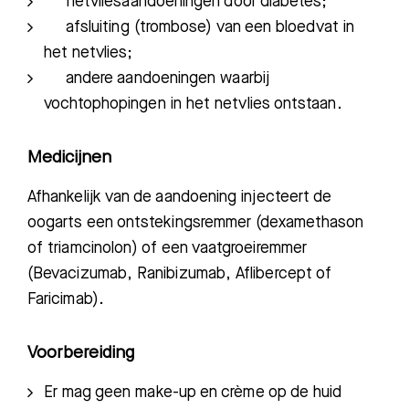
netvliesaandoeningen door diabetes;
afsluiting (trombose) van een bloedvat in
het netvlies;
andere aandoeningen waarbij
vochtophopingen in het netvlies ontstaan.
Medicijnen
Afhankelijk van de aandoening injecteert de
oogarts een ontstekingsremmer (dexamethason
of triamcinolon) of een vaatgroeiremmer
(Bevacizumab, Ranibizumab, Aflibercept of
Faricimab).
Voorbereiding
Er mag geen make-up en crème op de huid