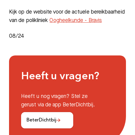
Kijk op de website voor de actuele bereikbaarheid
van de polikliniek
Oogheelkunde - Bravis
08/24
Heeft u vragen?
Heeft u nog vragen? Stel ze
gerust via de app BeterDichtbij.
BeterDichtbij