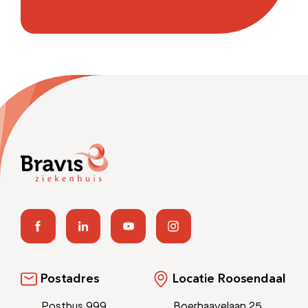
Postadres
Locatie Roosendaal
Postbus 999
Boerhaavelaan 25