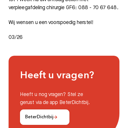
verpleegafdeling chirurgie GF6: 088 - 70 67 648.
Wij wensen u een voorspoedig herstel!
03/26
Heeft u vragen?
Heeft u nog vragen? Stel ze
gerust via de app BeterDichtbij.
BeterDichtbij