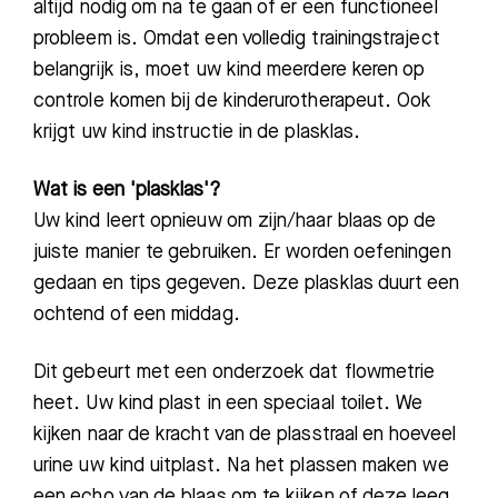
altijd nodig om na te gaan of er een functioneel
probleem is.
Omdat een volledig trainingstraject
belangrijk is, moet uw kind meerdere keren op
controle komen bij de kinderurotherapeut. Ook
krijgt uw kind instructie in de plasklas.
Wat is een 'plasklas'?
U
w kind leert opnieuw om zijn/haar blaas op de
juiste manier te gebruiken. Er worden oefeningen
gedaan en tips gegeven. Deze plasklas duurt een
ochtend of een middag.
Dit gebeurt met een onderzoek dat flowmetrie
heet. Uw kind plast in een speciaal toilet. We
kijken naar de kracht van de plasstraal en hoeveel
urine uw kind uitplast.
Na het plassen maken we
een echo van de blaas om te kijken of deze leeg