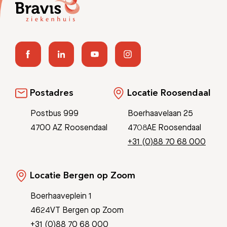
Postadres
Locatie Roosendaal
Postbus 999
Boerhaavelaan 25
4700 AZ Roosendaal
4708AE Roosendaal
+31 (0)88 70 68 000
Locatie Bergen op Zoom
Boerhaaveplein 1
4624VT Bergen op Zoom
+31 (0)88 70 68 000