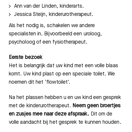
Ann van der Linden, kinderarts.
Jessica Steijn, kinderurotherapeut
.
Als het nodig is, schakelen we andere
specialisten in. Bijvoorbeeld een uroloog,
psycholoog of een fysiotherapeut.
Eerste bezoek
Het is belangrijk dat uw kind met een volle blaas
Zoeken
komt. Uw kind
plast op een speciale toilet. We
noemen dit het 'flowtoilet'.
Meest gezocht:
Na het plassen
hebben u en uw kind een gesprek
Bezoektijden
met de kinderurotherapeut.
Neem geen broertjes
en zusjes mee naar deze afspraak.
Dit om de
Afspraak maken
volle aandacht bij het gesprek te kunnen houden.