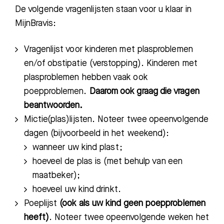
De volgende vragenlijsten staan voor u klaar in
MijnBravis:
Vragenlijst voor kinderen met plasproblemen
en/of obstipatie (verstopping). Kinderen met
plasproblemen hebben vaak ook
poepproblemen.
Daarom ook graag die vrage
n
beantwoorden.
Mictie(plas)lijsten. Noteer twee opeenvolgende
dagen (bijvoorbeeld in het weekend)
:
wanneer uw kind plast;
hoeveel de plas is (met behulp van een
maatbeker);
hoeveel uw kind drinkt.
Poeplijst
(ook als uw kind geen poepproblemen
heeft)
. Noteer twee opeenvolgende weken het