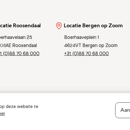
catie Roosendaal
Locatie Bergen op Zoom
erhaavelaan 25
Boerhaaveplein 1
08AE Roosendaal
4624VT Bergen op Zoom
1 (0)88 70 68 000
+31 (0)88 70 68 000
Pati
 op deze website te
Aan
eer