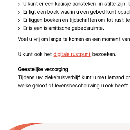
U kunt er een kaarsje aansteken, in stilte zijn
Er ligt een boek waarin u een gebed kunt opsc
Er liggen boeken en tijdschriften om tot rust 
Er is een islamitische gebedsruimte.
Voel u vrij om langs te komen en een moment van
U kunt ook het
digitale rustpunt
bezoeken.
Geestelijke verzorging
Tijdens uw ziekehuisverblijf kunt u met iemand p
Meest gezocht:
welke geloof of levensbeschouwing u ook heeft