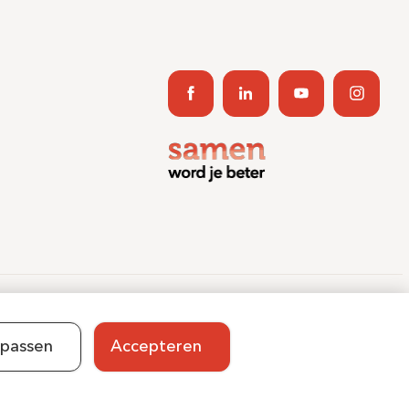
ent Journey App
Contact
Informatieveiligheid
Sitemap
passen
Accepteren