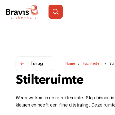
Terug
Home
Faciliteiten
Sti
Stilteruimte
Wees welkom in onze stilteruimte. Stap binnen in
kleuren en heeft een fijne uitstraling. Deze rui