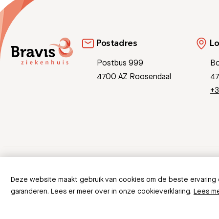
Postadres
Lo
Postbus 999
Bo
4700 AZ Roosendaal
47
+3
© Copyright 2026 Bravis
Deze website maakt gebruik van cookies om de beste ervaring
garanderen. Lees er meer over in onze cookieverklaring.
Lees m