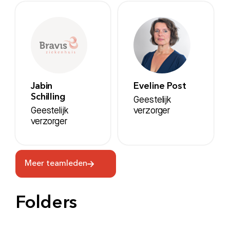
Bezoektijden
Afspraak maken
Afdelingen
Jabin
Eveline Post
Schilling
Geestelijk
Geestelijk
verzorger
verzorger
Meer teamleden
Folders