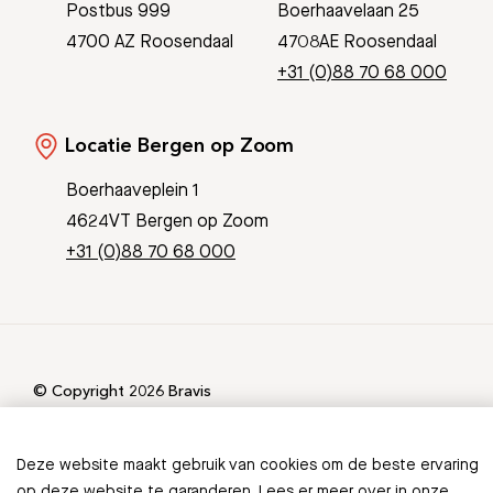
Postbus 999
Boerhaavelaan 25
4700 AZ Roosendaal
4708AE Roosendaal
+31 (0)88 70 68 000
Locatie Bergen op Zoom
Boerhaaveplein 1
4624VT Bergen op Zoom
+31 (0)88 70 68 000
© Copyright 2026 Bravis
Patient Journey App
Contact
Informatieveiligheid
Sitemap
Deze website maakt gebruik van cookies om de beste ervaring
op deze website te garanderen. Lees er meer over in onze