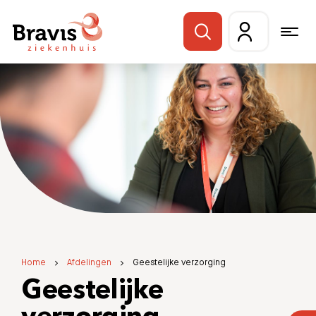
Home
Afdelingen
Geestelijke verzorging
Geestelijke