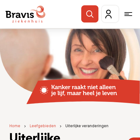
Home
Leefgebieden
Uiterlijke veranderingen
Uiterlijke