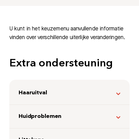
U kunt in het keuzemenu aanvullende informatie
vinden over verschillende uiterlijke veranderingen.
Extra ondersteuning
Zoeken
Haaruitval
Meest gezocht:
Bezoektijden
Huidproblemen
Afspraak maken