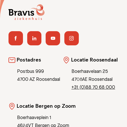
Postadres
Locatie Roosendaal
Postbus 999
Boerhaavelaan 25
4700 AZ Roosendaal
4708AE Roosendaal
+31 (0)88 70 68 000
Locatie Bergen op Zoom
Boerhaaveplein 1
4624VT Bergen op Zoom