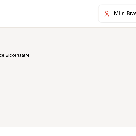
Mijn Bra
ice Bickerstaffe