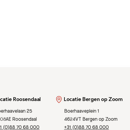
Bezoektijden
Afspraak maken
catie Roosendaal
Locatie Bergen op Zoom
erhaavelaan 25
Boerhaaveplein 1
08AE Roosendaal
4624VT Bergen op Zoom
1 (0)88 70 68 000
+31 (0)88 70 68 000