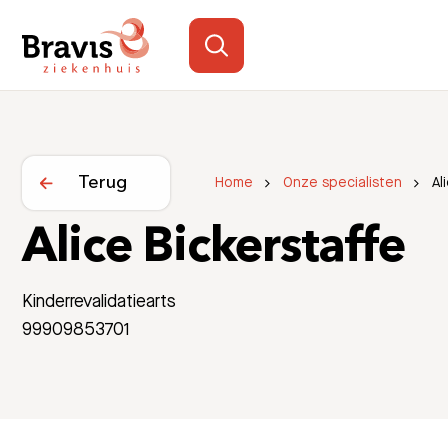
Terug
Home
Onze specialisten
Al
Alice Bickerstaffe
Kinderrevalidatiearts
99909853701