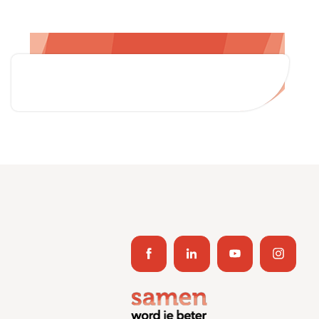
Zoeken
Afdelingen