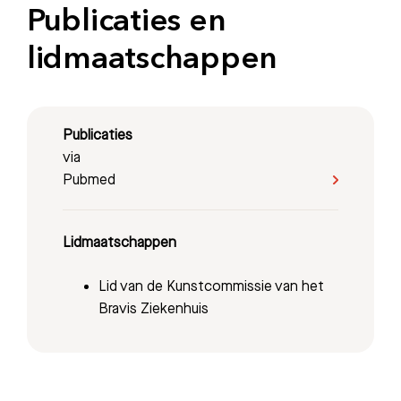
Publicaties en
lidmaatschappen
Zoeken
Meest gezocht:
Publicaties
via
Bezoektijden
Pubmed
Afspraak maken
Lidmaatschappen
Afdelingen
Lid van de Kunstcommissie van het
Bravis Ziekenhuis