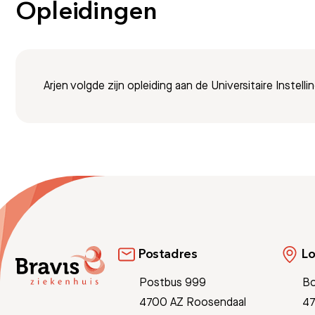
Opleidingen
Arjen volgde zijn opleiding aan de Universitaire Instell
Postadres
Lo
Postbus 999
Bo
4700 AZ Roosendaal
47