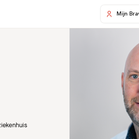
Mijn Bra
ziekenhuis