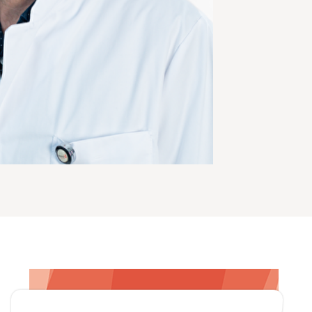
Zoeken
Afdelingen