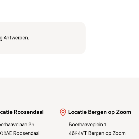
ing Antwerpen.
catie Roosendaal
Locatie Bergen op Zoom
erhaavelaan 25
Boerhaaveplein 1
08AE Roosendaal
4624VT Bergen op Zoom