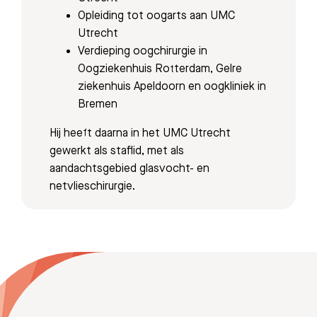
Opleiding tot oogarts aan UMC
Afdelingen
Utrecht
Verdieping oogchirurgie in
Oogziekenhuis Rotterdam, Gelre
ziekenhuis Apeldoorn en oogkliniek in
Bremen
Hij heeft daarna in het UMC Utrecht
gewerkt als staflid, met als
aandachtsgebied glasvocht- en
netvlieschirurgie.