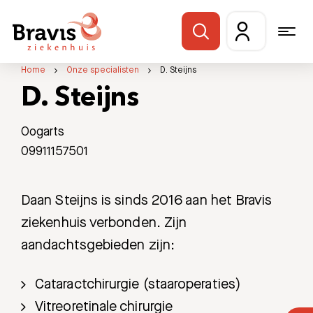
Home
Onze specialisten
D. Steijns
D. Steijns
Oogarts
09911157501
Daan Steijns is sinds 2016 aan het Bravis
ziekenhuis verbonden. Zijn
aandachtsgebieden zijn:
Cataractchirurgie (staaroperaties)
Vitreoretinale chirurgie