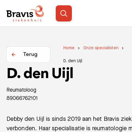
Home
Onze specialisten
Terug
D. den Uijl
D. den Uijl
Reumatoloog
89066762101
Debby den Uijl is sinds 2019 aan het Bravis zie
verbonden. Haar specialisatie is reumatologie m