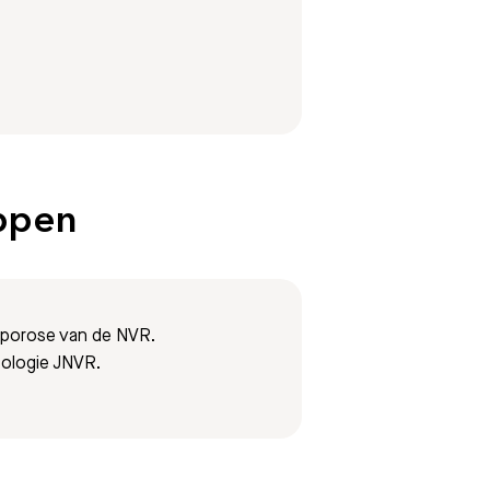
appen
oporose van de NVR.
ologie JNVR.