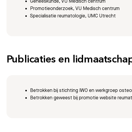
Geneeskunde, VU Medisch centrum
Promotieonderzoek, VU Medisch centrum
Specialisatie reumatologie, UMC Utrecht
Publicaties en lidmaatsch
Betrokken bij stichting IWO en werkgroep oste
Betrokken geweest bij promotie website reumat