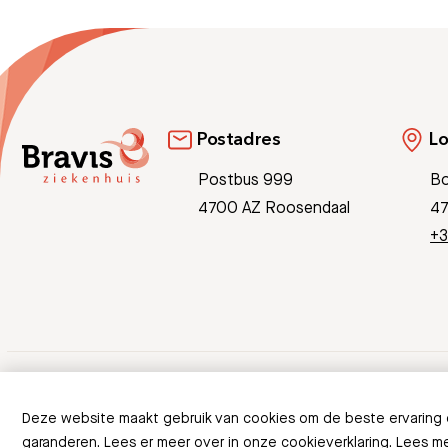
Postadres
Lo
Postbus 999
Bo
4700 AZ Roosendaal
47
+3
© Copyright 2026 Bravis
Deze website maakt gebruik van cookies om de beste ervaring
garanderen. Lees er meer over in onze cookieverklaring.
Lees m