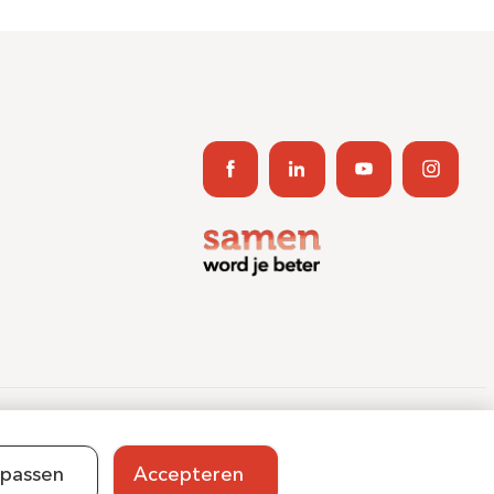
ent Journey App
Contact
Informatieveiligheid
Sitemap
passen
Accepteren