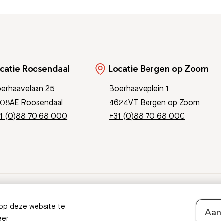
catie Roosendaal
Locatie Bergen op Zoom
erhaavelaan 25
Boerhaaveplein 1
08AE Roosendaal
4624VT Bergen op Zoom
1 (0)88 70 68 000
+31 (0)88 70 68 000
Pati
 op deze website te
Aan
eer