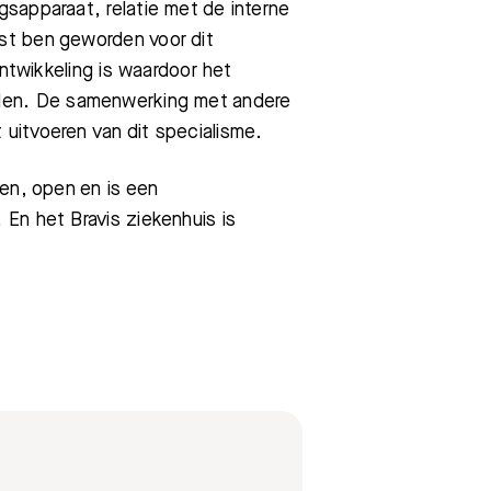
sapparaat, relatie met de interne
st ben geworden voor dit
ontwikkeling is waardoor het
ikkelen. De samenwerking met andere
uitvoeren van dit specialisme.
en, open en is een
En het Bravis ziekenhuis is
Bezoektijden
Afspraak maken