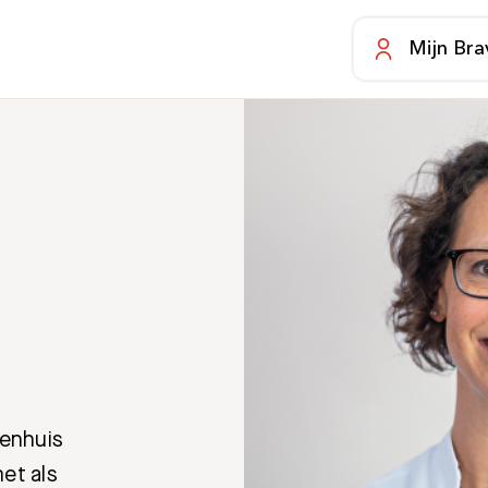
Mijn Bra
kenhuis
et als