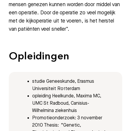
mensen genezen kunnen worden door middel van
een operatie. Door de operatie zo veel mogelijk
met de kijkoperatie uit te voeren, is het herstel
van patiënten veel sneller".
Zoeken
Opleidingen
Meest gezocht:
studie Geneeskunde, Erasmus
Bezoektijden
Universiteit Rotterdam
opleiding Heelkunde, Maxima MC,
Afspraak maken
UMC St Radboud, Canisius-
Wilhelmina ziekenhuis
Promotieonderzoek: 3 november
Afdelingen
2010 Thesis: “Genetic,