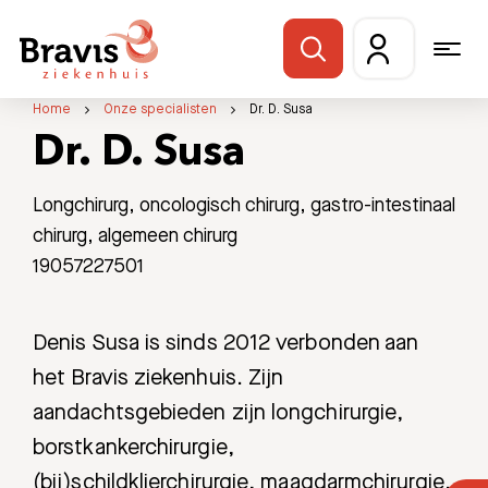
Home
Onze specialisten
Dr. D. Susa
Dr. D. Susa
Longchirurg, oncologisch chirurg, gastro-intestinaal
chirurg, algemeen chirurg
19057227501
Denis Susa is sinds 2012 verbonden aan
het Bravis ziekenhuis. Zijn
aandachtsgebieden zijn longchirurgie,
borstkankerchirurgie,
(bij)schildklierchirurgie, maagdarmchirurgie,