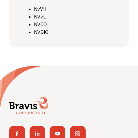
NvVH
NVvL
NVCO
NVGIC