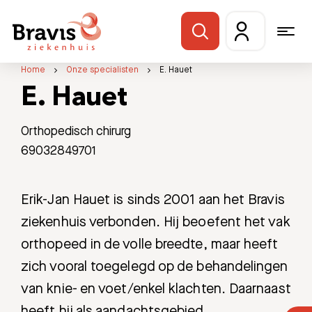
Home
Onze specialisten
E. Hauet
E. Hauet
Orthopedisch chirurg
69032849701
Erik-Jan Hauet is sinds 2001 aan het Bravis
ziekenhuis verbonden. Hij beoefent het vak
orthopeed in de volle breedte, maar heeft
zich vooral toegelegd op de behandelingen
van knie- en voet/enkel klachten. Daarnaast
heeft hij als aandachtsgebied