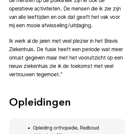
de mensen op de polikliniek zijn er ook de
operatieve activiteiten. De mensen die ik zie zijn
van alle leeftijden en ook dat geeft het vak voor
mij een mooie afwisseling/uitdaging.
Ik werk al de jaren met veel plezier in het Bravis
Ziekenhuis. De fusie heeft een periode wat meer
Zoeken
onrust gegeven maar met het vooruitzicht op een
nieuw ziekenhuis zie ik de toekomst met veel
vertrouwen tegemoet."
Meest gezocht:
Bezoektijden
Opleidingen
Afspraak maken
Afdelingen
Opleiding orthopedie, Radboud