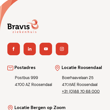
Afspraak maken
Afdelingen
Postadres
Locatie Roosendaal
Postbus 999
Boerhaavelaan 25
4700 AZ Roosendaal
4708AE Roosendaal
+31 (0)88 70 68 000
Locatie Bergen op Zoom