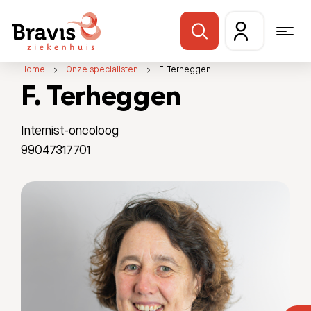
Home
Onze specialisten
F. Terheggen
F. Terheggen
Internist-oncoloog
99047317701