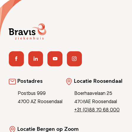
Afspraak maken
Afdelingen
Postadres
Locatie Roosendaal
Postbus 999
Boerhaavelaan 25
4700 AZ Roosendaal
4708AE Roosendaal
+31 (0)88 70 68 000
Locatie Bergen op Zoom