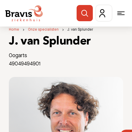
Home
Onze specialisten
J. van Splunder
J. van Splunder
Oogarts
49049494901