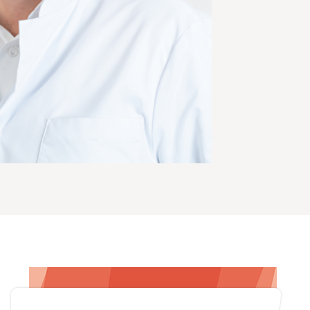
Zoeken
Afdelingen