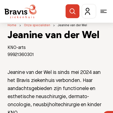
Home
Onze specialisten
Jeanine van der Wel
Jeanine van der Wel
KNO-arts
99921360301
Jeanine van der Wel is sinds mei 2024 aan
het Bravis ziekenhuis verbonden. Haar
aandachtsgebieden zijn f
unctionele en
esthetische neuschirurgie, dermato-
oncologie, neusbijholtechirurgie en kinder
KNO.