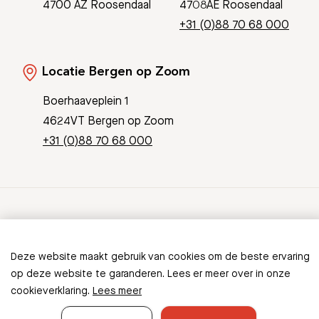
4700 AZ Roosendaal
4708AE Roosendaal
+31 (0)88 70 68 000
Locatie Bergen op Zoom
Boerhaaveplein 1
4624VT Bergen op Zoom
+31 (0)88 70 68 000
© Copyright 2026 Bravis
Patient Journey App
Contact
Deze website maakt gebruik van cookies om de beste ervaring
Informatieveiligheid
Sitemap
op deze website te garanderen. Lees er meer over in onze
cookieverklaring.
Lees meer