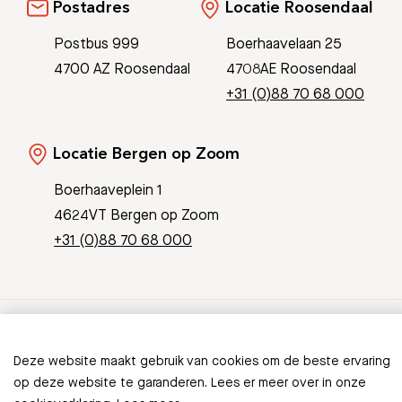
Postadres
Locatie Roosendaal
Postbus 999
Boerhaavelaan 25
4700 AZ Roosendaal
4708AE Roosendaal
+31 (0)88 70 68 000
Locatie Bergen op Zoom
Boerhaaveplein 1
4624VT Bergen op Zoom
+31 (0)88 70 68 000
© Copyright 2026 Bravis
Deze website maakt gebruik van cookies om de beste ervaring
Patient Journey App
Contact
op deze website te garanderen. Lees er meer over in onze
Informatieveiligheid
Sitemap