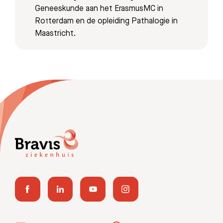
Meest gezocht:
Geneeskunde aan het ErasmusMC in
Rotterdam en de opleiding Pathalogie in
Bezoektijden
Maastricht.
Afspraak maken
Afdelingen