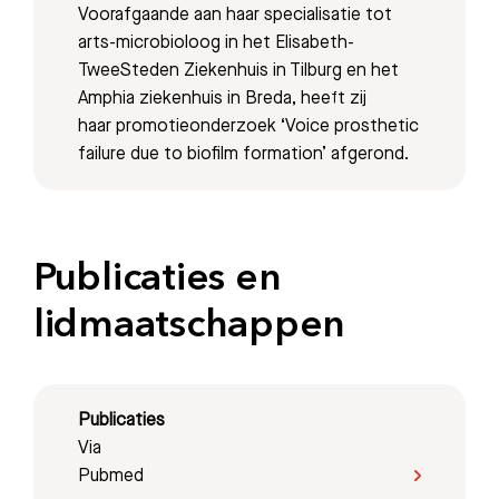
Voorafgaande aan haar specialisatie tot
arts-microbioloog in het Elisabeth-
TweeSteden Ziekenhuis in Tilburg en het
Amphia ziekenhuis in Breda, heeft zij
haar promotieonderzoek ‘Voice prosthetic
failure due to biofilm formation’ afgerond.
Publicaties en
Zoeken
lidmaatschappen
Meest gezocht:
Bezoektijden
Publicaties
Via
Afspraak maken
Pubmed