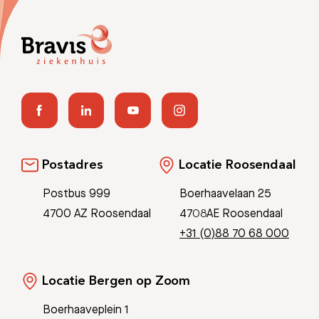
Zoeken
Meest gezocht:
Bezoektijden
Afspraak maken
Postadres
Locatie Roosendaal
Afdelingen
Postbus 999
Boerhaavelaan 25
4700 AZ Roosendaal
4708AE Roosendaal
+31 (0)88 70 68 000
Locatie Bergen op Zoom
Boerhaaveplein 1