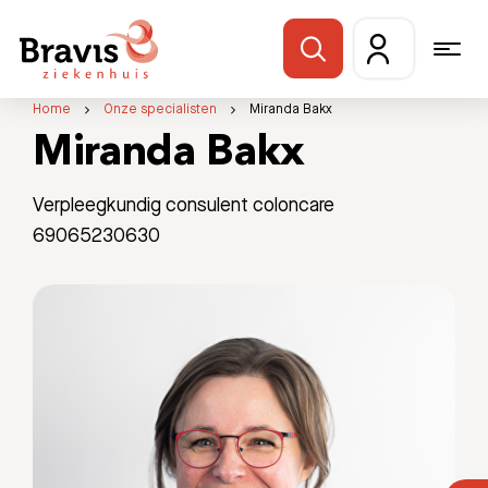
Home
Onze specialisten
Miranda Bakx
Miranda Bakx
Verpleegkundig consulent coloncare
69065230630