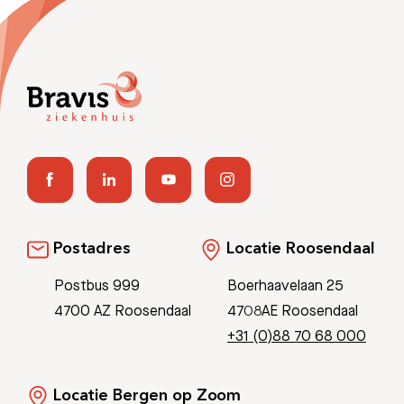
Afspraak maken
Afdelingen
Postadres
Locatie Roosendaal
Postbus 999
Boerhaavelaan 25
4700 AZ Roosendaal
4708AE Roosendaal
+31 (0)88 70 68 000
Locatie Bergen op Zoom