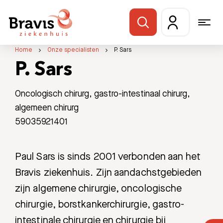
Home
Onze specialisten
P. Sars
P. Sars
Oncologisch chirurg, gastro-intestinaal chirurg,
algemeen chirurg
59035921401
Paul Sars is sinds 2001 verbonden aan het
Bravis ziekenhuis. Zijn aandachstgebieden
zijn algemene chirurgie, oncologische
chirurgie, borstkankerchirurgie, gastro-
intestinale chirurgie en chirurgie bij