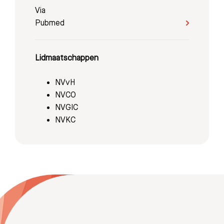
Via
Pubmed
Lidmaatschappen
NVvH
NVCO
NVGIC
NVKC