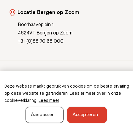
Locatie Bergen op Zoom
Boerhaaveplein 1
4624VT Bergen op Zoom
+31 (0)88 70 68 000
© Copyright 2026 Bravis
Patient Journey App
Contact
Deze website maakt gebruik van cookies om de beste ervaring
Informatieveiligheid
Sitemap
op deze website te garanderen. Lees er meer over in onze
cookieverklaring.
Lees meer
Aanpassen
Accepteren