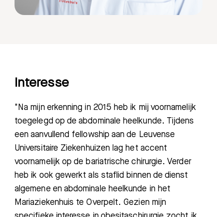
Interesse
"Na mijn erkenning in 2015 heb ik mij voornamelijk
toegelegd op de abdominale heelkunde. Tijdens
een aanvullend fellowship aan de Leuvense
Universitaire Ziekenhuizen lag het accent
Zoeken
voornamelijk op de bariatrische chirurgie. Verder
heb ik ook gewerkt als staflid binnen de dienst
Meest gezocht:
algemene en abdominale heelkunde in het
Mariaziekenhuis te Overpelt. Gezien mijn
Bezoektijden
specifieke interesse in obesitaschirurgie zocht ik