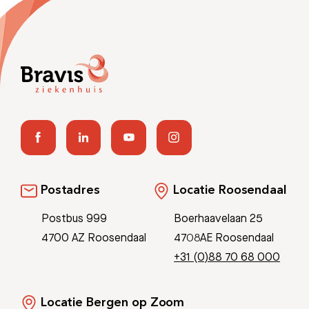
Afspraak maken
Afdelingen
Postadres
Locatie Roosendaal
Postbus 999
Boerhaavelaan 25
4700 AZ Roosendaal
4708AE Roosendaal
+31 (0)88 70 68 000
Locatie Bergen op Zoom