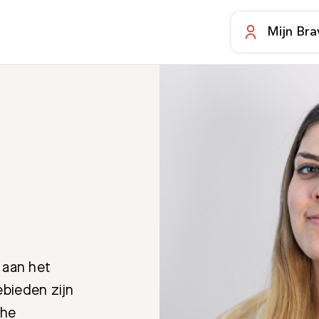
Mijn Bra
 aan het
bieden zijn
che