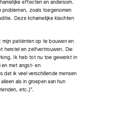
ichamelijke effecten en andersom.
ke problemen, zoals toegenomen
ditie. Deze lichamelijke klachten
 mijn patiënten op te bouwen en
ot herstel en zelfvertrouwen. Die
king. Ik heb tot nu toe gewerkt in
i en met angst- en
s dat ik veel verschillende mensen
alleen als in groepen aan hun
ienden, etc.)".
Bezoektijden
Afspraak maken