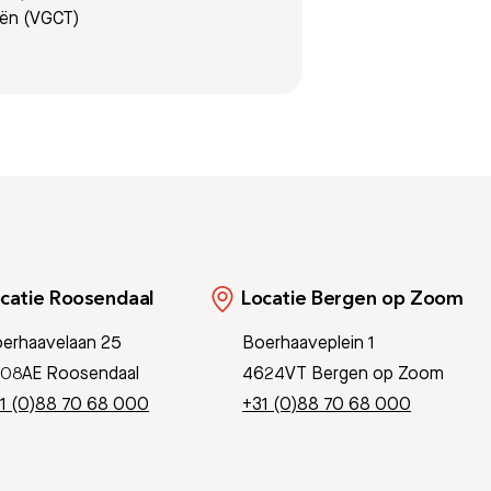
eën (VGCT)
catie Roosendaal
Locatie Bergen op Zoom
erhaavelaan 25
Boerhaaveplein 1
08AE Roosendaal
4624VT Bergen op Zoom
1 (0)88 70 68 000
+31 (0)88 70 68 000