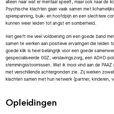
alleen naar wat er mentaal speelt, maar ook naar de l
Psychische klachten gaan vaak samen met lichamelij
spierspanning, buik- en hoofdpijn en een slechtere con
kunnen weer leiden tot angst en somberheid.
Het geeft me veel voldoening om een goede band met
samen te werken aan positieve ervaringen die leiden t
goede klik is heel belangrijk voor een goede samenwer
gespecialiseerde GGZ, verslavingszorg, een ADHD-pol
stemmingsstoornissen. Wat ik mooi vind aan de PAAZ i
met verschillende achtergronden zie. Zij werken zowel 
klachten samen met hun netwerk (partner, kinderen, vr
Meest gezocht:
Opleidingen