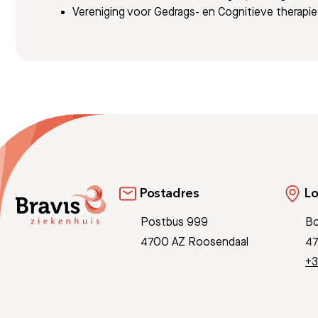
Vereniging voor Gedrags- en Cognitieve therapi
Postadres
Lo
Postbus 999
Bo
4700 AZ Roosendaal
47
+3