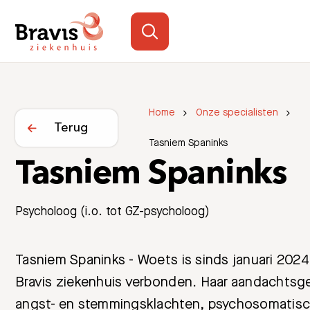
Home
Onze specialisten
Terug
Tasniem Spaninks
Tasniem Spaninks
Psycholoog (i.o. tot GZ-psycholoog)
Tasniem Spaninks - Woets is sinds januari 2024
Bravis ziekenhuis verbonden. Haar aandachtsge
angst- en stemmingsklachten, psychosomatis