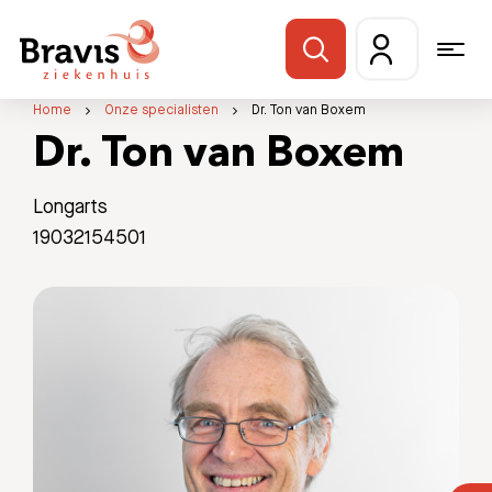
Home
Onze specialisten
Dr. Ton van Boxem
Dr. Ton van Boxem
Longarts
19032154501