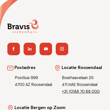
Afspraak maken
Afdelingen
Postadres
Locatie Roosendaal
Postbus 999
Boerhaavelaan 25
4700 AZ Roosendaal
4708AE Roosendaal
+31 (0)88 70 68 000
Locatie Bergen op Zoom