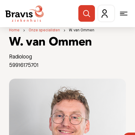
Home
Onze specialisten
W. van Ommen
W. van Ommen
Radioloog
59916175701