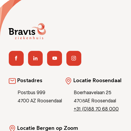
Afspraak maken
Afdelingen
Postadres
Locatie Roosendaal
Postbus 999
Boerhaavelaan 25
4700 AZ Roosendaal
4708AE Roosendaal
+31 (0)88 70 68 000
Locatie Bergen op Zoom