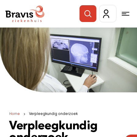
Home
Verpleegkundig onderzoek
Verpleegkundig