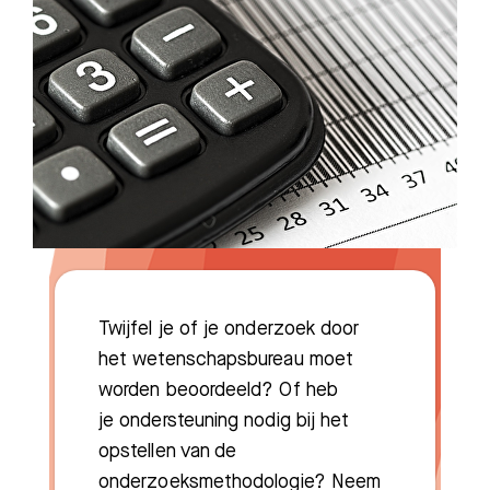
Zoeken
Meest gezocht:
Bezoektijden
Afspraak maken
Afdelingen
Twijfel je of je onderzoek door
het wetenschapsbureau moet
worden beoordeeld? Of heb
je ondersteuning nodig bij het
opstellen van de
onderzoeksmethodologie? Neem