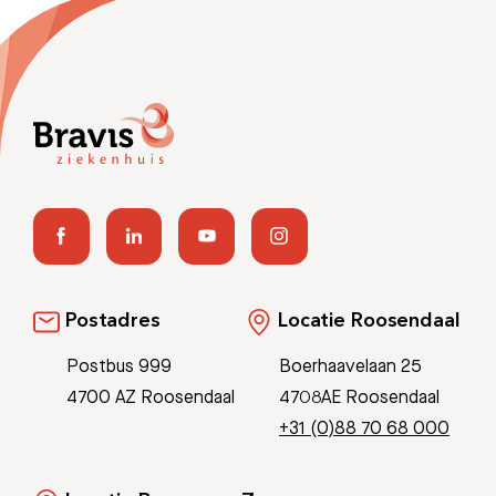
Postadres
Locatie Roosendaal
Postbus 999
Boerhaavelaan 25
4700 AZ Roosendaal
4708AE Roosendaal
+31 (0)88 70 68 000